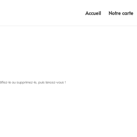
Accueil
Notre carte
!
fiez-le ou supprimez-le, puis lancez-vous !