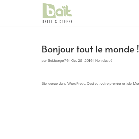
Bonjour tout le monde 
par
Baitburger76
|
Oct 28, 2016
|
Non classé
Bienvenue dans WordPress. Ceci est votre premier article. Modi