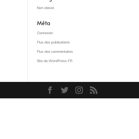
Non classé
Méta
Connexion
Flux des publications
Flux des commentaires
Site de WordPress-FR